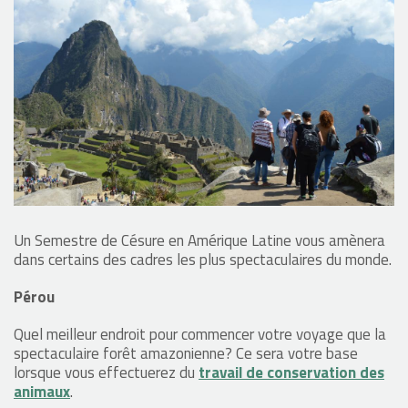
Un Semestre de Césure en Amérique Latine vous amènera
dans certains des cadres les plus spectaculaires du monde.
Pérou
Quel meilleur endroit pour commencer votre voyage que la
spectaculaire forêt amazonienne? Ce sera votre base
lorsque vous effectuerez du
travail de conservation des
animaux
.