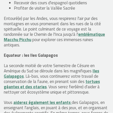
Recevoir des cours d'espagnol quotidiens
Profiter de visiter la Vallée Sacrée
Entouré(e) par les Andes, vous respirerez l'air pur des
montagnes en vous promenant dans les rues de la cité
spirituelle. Le point culminant de ce voyage est la
randonnée sur le Chemin de l'Inca jusqu'à l'
emblématique
Macchu Picchu
pour explorer ces immenses ruines
antiques.
Equateur : les Iles Galapagos
La seconde moitié de votre Semestre de Césure en
Amérique du Sud se déroule dans les magnifiques
Iles
Galapagos
. Là-bas, vous continuerez votre travail de
conservation de la faune, en prenant soin des
tortues
géantes et des otaries
. Vous serez fier(ière) d'aider à
nettoyer cet écosystème unique et pittoresque.
Vous
aiderez également les enfants
des Galapagos, en
enseignant l'anglais, en jouant à des jeux, et en organisant