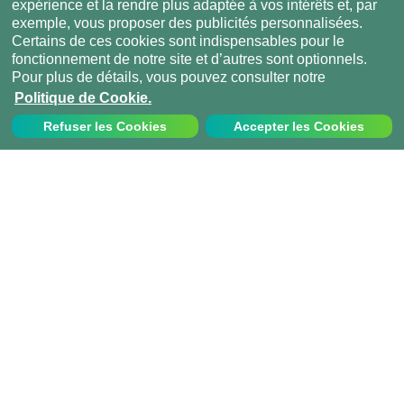
expérience et la rendre plus adaptée à vos intérêts et, par
exemple, vous proposer des publicités personnalisées.
Certains de ces cookies sont indispensables pour le
fonctionnement de notre site et d’autres sont optionnels.
Pour plus de détails, vous pouvez consulter notre
Politique de Cookie.
Refuser les Cookies
Accepter les Cookies
Nous contacter
Appelez-nous au:
+33 1 70 97 94 43