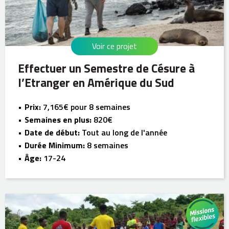
Voir ce projet
Effectuer un Semestre de Césure à
l’Etranger en Amérique du Sud
Prix:
7,165€ pour 8 semaines
Semaines en plus:
820€
Date de début:
Tout au long de l'année
Durée Minimum:
8 semaines
Âge:
17-24