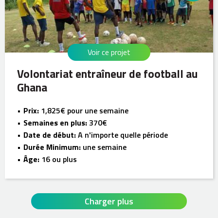
Voir ce projet
Volontariat entraîneur de football au
Ghana
Prix:
1,825€ pour une semaine
Semaines en plus:
370€
Date de début:
A n'importe quelle période
Durée Minimum:
une semaine
Âge:
16 ou plus
Charger plus