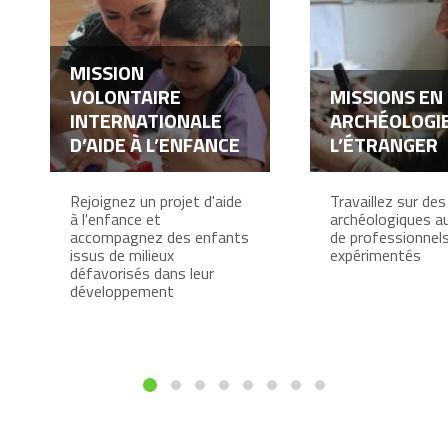
MISSION
VOLONTAIRE
MISSIONS EN
INTERNATIONALE
ARCHÉOLOGIE
D’AIDE À L’ENFANCE
L’ÉTRANGER
Rejoignez un projet d'aide
Travaillez sur des
à l'enfance et
archéologiques a
accompagnez des enfants
de professionnel
issus de milieux
expérimentés
défavorisés dans leur
développement