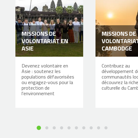
MISSIONS DE
MISSIONS DE
VOLONTARIAT EN
VOLONTARIA
ASIE
CAMBODGE
Devenez volontaire en
Contribuez au
Asie : soutenez les
développement d
populations défavorisées
communautés loc
ou engagez-vous pour la
découvrez la rich
protection de
culturelle du Ca
l'environnement