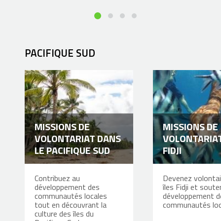
PACIFIQUE SUD
MISSIONS DE
MISSIONS DE
VOLONTARIAT DANS
VOLONTARIA
LE PACIFIQUE SUD
FIDJI
Contribuez au
Devenez volontai
développement des
îles Fidji et soute
communautés locales
développement d
tout en découvrant la
communautés loc
culture des îles du