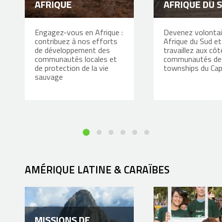
AFRIQUE
AFRIQUE DU 
Engagez-vous en Afrique :
Devenez volontai
contribuez à nos efforts
Afrique du Sud et
de développement des
travaillez aux cô
communautés locales et
communautés de
de protection de la vie
townships du Ca
sauvage
AMÉRIQUE LATINE & CARAÏBES
MISSIONS DE