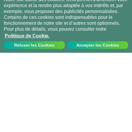
expérience et la rendre plus adaptée à vos intérêts et, par
exemple, vous proposer des publicités personnalisées.
Certains de ces cookies sont indispensables pour le
fonctionnement de notre site et d’autres sont optionnels.
Pour plus de détails, vous pouvez consulter notre
Politique de Cookie.
Refuser les Cookies
Accepter les Cookies
Nous contacter
Appelez-nous au:
+33 1 70 97 94 43