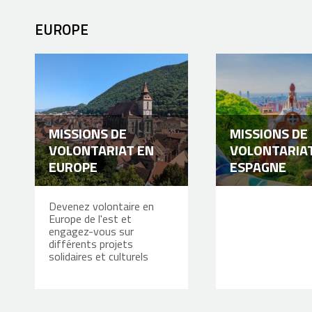
EUROPE
MISSIONS DE
MISSIONS DE
VOLONTARIAT EN
VOLONTARIA
EUROPE
ESPAGNE
Devenez volontaire en
Europe de l'est et
engagez-vous sur
différents projets
solidaires et culturels