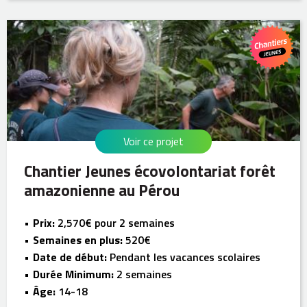
Voir ce projet
Chantier Jeunes écovolontariat forêt
amazonienne au Pérou
Prix:
2,570€ pour 2 semaines
Semaines en plus:
520€
Date de début:
Pendant les vacances scolaires
Durée Minimum:
2 semaines
Âge:
14-18