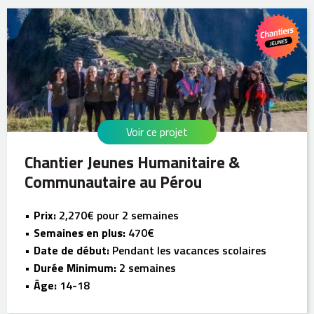
Voir ce projet
Chantier Jeunes Humanitaire &
Communautaire au Pérou
Prix:
2,270€ pour 2 semaines
Semaines en plus:
470€
Date de début:
Pendant les vacances scolaires
Durée Minimum:
2 semaines
Âge:
14-18