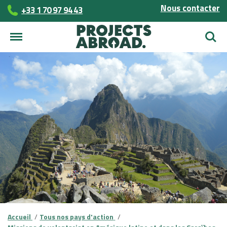
Nous contacter
+33 1 70 97 94 43
Reche
Accueil
Tous nos pays d'action