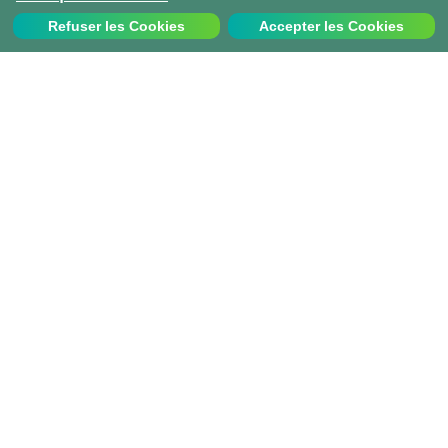
Refuser les Cookies
Accepter les Cookies
Nous contacter
Appelez-nous au:
+33 1 70 97 94 43
info@projects-abroad.fr