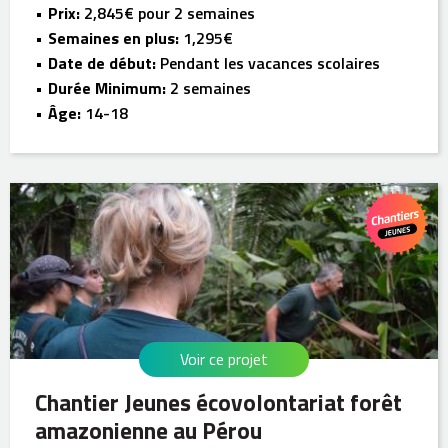
Prix:
2,845€ pour 2 semaines
Semaines en plus:
1,295€
Date de début:
Pendant les vacances scolaires
Durée Minimum:
2 semaines
Âge:
14-18
Voir ce projet
Chantier Jeunes écovolontariat forêt
amazonienne au Pérou