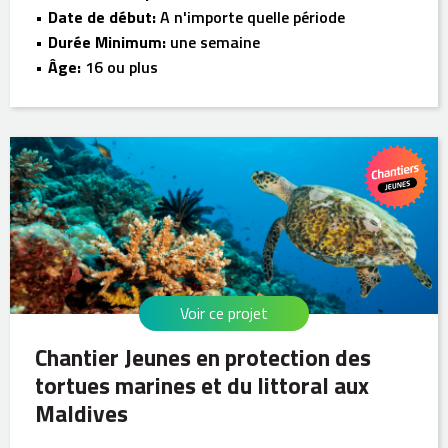
Date de début:
A n'importe quelle période
Durée Minimum:
une semaine
Âge:
16 ou plus
Voir ce projet
Chantier Jeunes en protection des
tortues marines et du littoral aux
Maldives