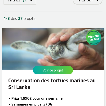
1-
3
des
27
projets
Voir ce projet
Conservation des tortues marines au
Sri Lanka
Prix:
1,950€ pour une semaine
Semaines en plus:
370€