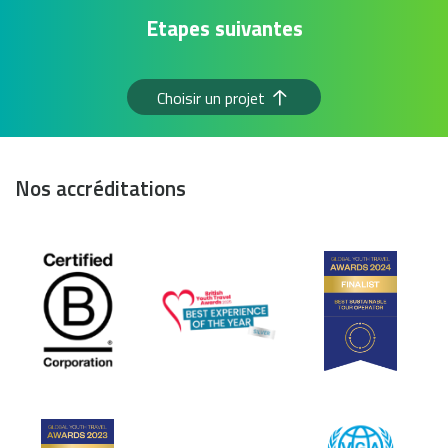
Etapes suivantes
Choisir un projet
Nos accréditations