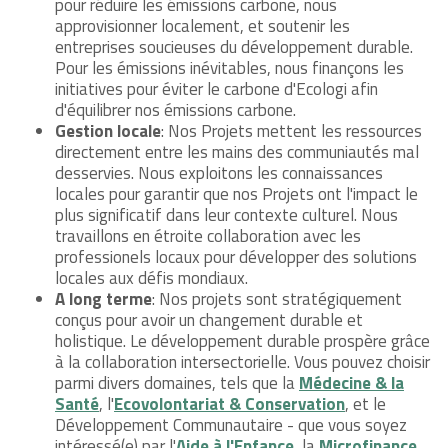
pour réduire les émissions carbone, nous
approvisionner localement, et soutenir les
entreprises soucieuses du développement durable.
Pour les émissions inévitables, nous finançons les
initiatives pour éviter le carbone d'Ecologi afin
d'équilibrer nos émissions carbone.
Gestion locale
: Nos Projets mettent les ressources
directement entre les mains des communiautés mal
desservies. Nous exploitons les connaissances
locales pour garantir que nos Projets ont l'impact le
plus significatif dans leur contexte culturel. Nous
travaillons en étroite collaboration avec les
professionels locaux pour développer des solutions
locales aux défis mondiaux.
A long terme
: Nos projets sont stratégiquement
conçus pour avoir un changement durable et
holistique. Le développement durable prospère grâce
à la collaboration intersectorielle. Vous pouvez choisir
parmi divers domaines, tels que la
Médecine & la
Santé
, l'
Ecovolontariat & Conservation
, et le
Développement Communautaire - que vous soyez
intéressé(e) par l'
Aide à l'Enfance
, la
Microfinance
,