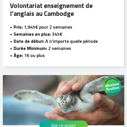
Volontariat enseignement de
l’anglais au Cambodge
Prix:
1,945€ pour 2 semaines
Semaines en plus:
345€
Date de début:
A n'importe quelle période
Durée Minimum:
2 semaines
Âge:
16 ou plus
Voir ce projet