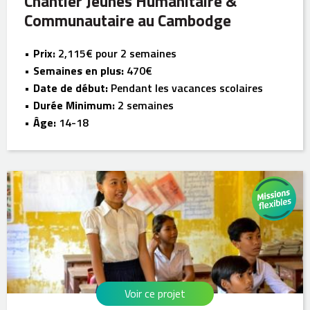
Chantier Jeunes Humanitaire &
Communautaire au Cambodge
Prix:
2,115€ pour 2 semaines
Semaines en plus:
470€
Date de début:
Pendant les vacances scolaires
Durée Minimum:
2 semaines
Âge:
14-18
Voir ce projet