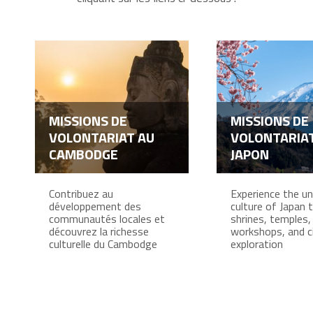
MISSIONS DE
MISSIONS DE
VOLONTARIAT AU
VOLONTARIA
CAMBODGE
JAPON
Contribuez au
Experience the un
développement des
culture of Japan 
communautés locales et
shrines, temples,
découvrez la richesse
workshops, and c
culturelle du Cambodge
exploration