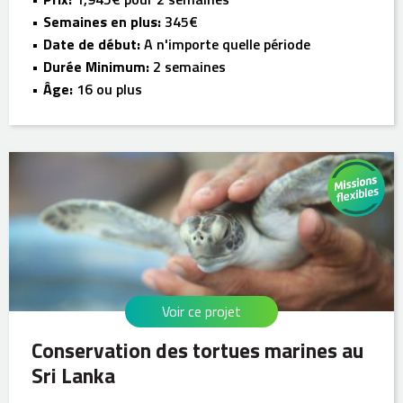
Semaines en plus:
345€
Date de début:
A n'importe quelle période
Durée Minimum:
2 semaines
Âge:
16 ou plus
Voir ce projet
Conservation des tortues marines au
Sri Lanka