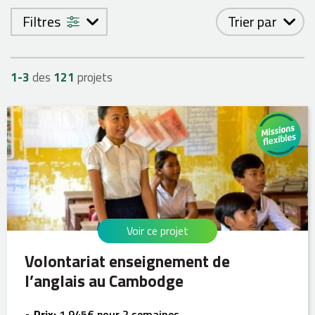
Filtres
Trier par
1-
3
des
121
projets
Voir ce projet
Volontariat enseignement de
l’anglais au Cambodge
Prix:
1,945€ pour 2 semaines