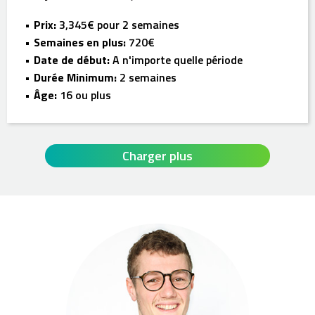
Prix:
3,345€ pour 2 semaines
Semaines en plus:
720€
Date de début:
A n'importe quelle période
Durée Minimum:
2 semaines
Âge:
16 ou plus
Charger plus