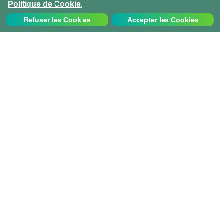
Politique de Cookie.
Refuser les Cookies
Accepter les Cookies
Nous contacter
Appelez-nous au:
+33 1 70 97 94 43
info@projects-abroad.fr