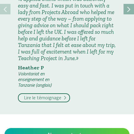
easy and fast. I was put in touch with a
Khatid
lady from Projects Abroad who helped me
Volontari
every step of the way – from applying to
enseigne
Tanzanie 
giving advice on what I should pack right
before I left the UK. I was offered so much
Lire 
help and guidance before I left for
Tanzania that I felt at ease about my trip,
I was full of excitement when I left for my
Teaching Project in June.
Heather P
Volontariat en
enseignement en
Tanzanie (anglais)
Lire le témoignage