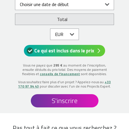
Total
Ce qui est inclus dans le prix
Vous ne payez que
295 €
au moment de l'inscription,
ensuite déduits du prix total. Des moyens de paiement
flexibles et
conseils de financement
sont disponibles.
Vous souhaitez faire plus d'un projet ? Appelez-nous au
+33
170 97 94 43
pour discuter avec l'un de nos Projects Expert.
S'inscrire
Pas tout à fait ce que vous recherchez ?