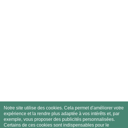
Notre site utilise des cookies. Cela permet d'améliorer votre
expérience et la rendre plus adaptée à vos intérêts et, par
exemple, vous proposer des publicités personnalisées.
Certains de ces cookies sont indispensables pour le