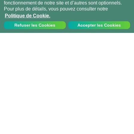
fonctionnement de notre site et d’autres sont optionnels.
Pour plus de détails, vous pouvez consulter notre
Politique de Cookie.
Refuser les Cookies
Accepter les Cookies
Nous contacter
Appelez-nous au:
+33 1 70 97 94 43
info@projects-abroad.fr