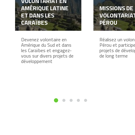
VOLONTARIAT EN
AMÉRIQUE LATINE
MISSIONS DE
ET DANS LES
VOLONTARIA
CARAÏBES
PÉROU
Devenez volontaire en
Réalisez un volon
Amérique du Sud et dans
Pérou et particip
les Caraïbes et engagez-
projets de dével
vous sur divers projets de
de long terme
développement