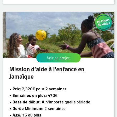
Voir ce projet
Mission d’aide à l’enfance en
Jamaïque
Prix:
2,320€ pour 2 semaines
Semaines en plus:
470€
Date de début:
A n'importe quelle période
Durée Minimum:
2 semaines
Âge:
16 ou plus