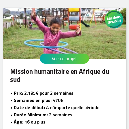
Voir ce projet
Mission humanitaire en Afrique du
sud
Prix:
2,195€ pour 2 semaines
Semaines en plus:
470€
Date de début:
A n'importe quelle période
Durée Minimum:
2 semaines
Âge:
16 ou plus