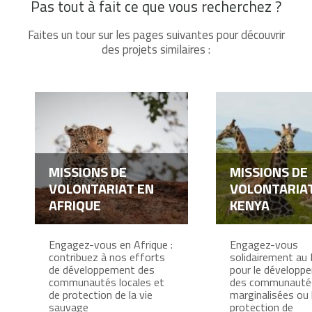
Pas tout à fait ce que vous recherchez ?
Faites un tour sur les pages suivantes pour découvrir
des projets similaires :
MISSIONS DE
MISSIONS DE
VOLONTARIAT EN
VOLONTARIA
AFRIQUE
KENYA
Engagez-vous en Afrique :
Engagez-vous
contribuez à nos efforts
solidairement au
de développement des
pour le développ
communautés locales et
des communauté
de protection de la vie
marginalisées ou 
sauvage
protection de