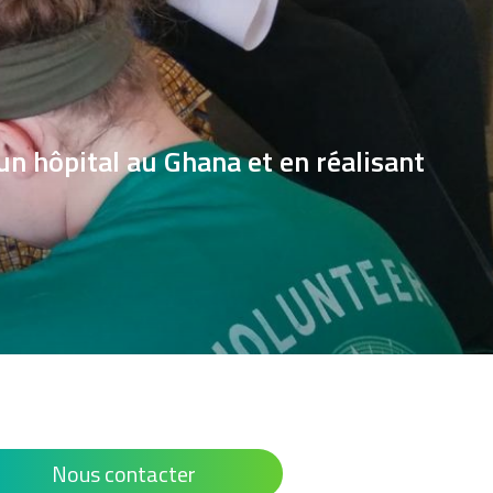
n hôpital au Ghana et en réalisant
Nous contacter