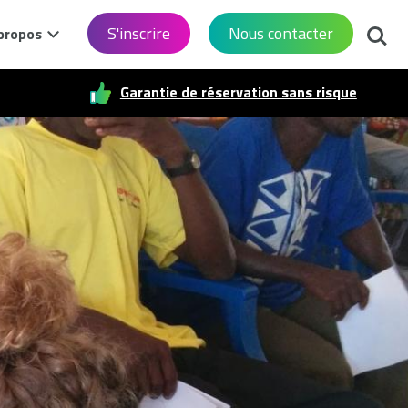
Reche
S'inscrire
Nous contacter
propos
Garantie de réservation sans risque