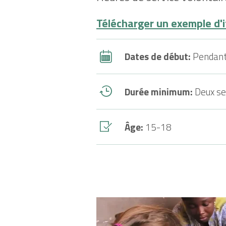
Télécharger un exemple d'i
Dates de début:
Pendant
Durée minimum:
Deux s
Âge:
15-18