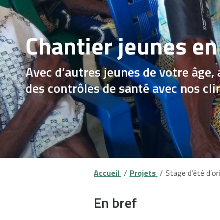
Chantier jeunes e
Avec d’autres jeunes de votre âge,
des contrôles de santé avec nos cl
Accueil
Projets
Stage d’été d’o
En bref