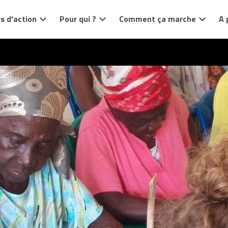
s d'action
Pour qui ?
Comment ça marche
A 