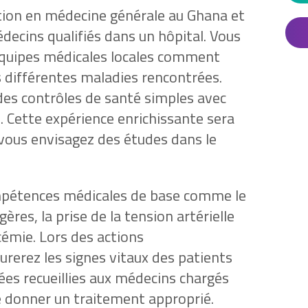
ation en médecine générale au Ghana et
ecins qualifiés dans un hôpital. Vous
équipes médicales locales comment
s différentes maladies rencontrées.
des contrôles de santé simples avec
. Cette expérience enrichissante sera
 vous envisagez des études dans le
pétences médicales de base comme le
ères, la prise de la tension artérielle
cémie. Lors des actions
erez les signes vitaux des patients
es recueillies aux médecins chargés
de donner un traitement approprié.