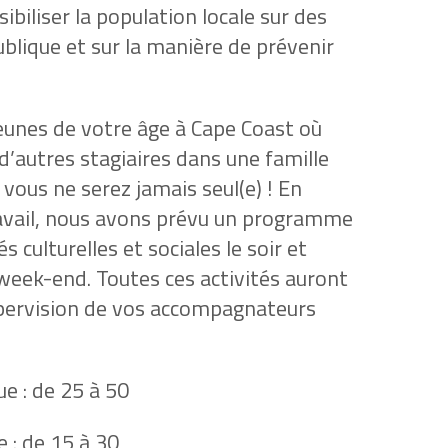
biliser la population locale sur des
blique et sur la manière de prévenir
jeunes de votre âge à Cape Coast où
d’autres stagiaires dans une famille
, vous ne serez jamais seul(e) ! En
avail, nous avons prévu un programme
s culturelles et sociales le soir et
 week-end. Toutes ces activités auront
supervision de vos accompagnateurs
ue : de 25 à 50
 : de 15 à 30