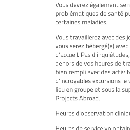
Vous devrez également sensi
problématiques de santé pu
certaines maladies.
Vous travaillerez avec des 
vous serez hébergé(e) avec 
d’accueil. Pas d'inquiétudes
dehors de vos heures de tr
bien rempli avec des activité
d'incroyables excursions le
lieu en groupe et sous la 
Projects Abroad.
Heures d'observation cliniq
Heures de service volontaire