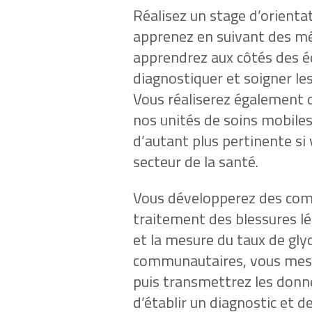
Réalisez un stage d’orient
apprenez en suivant des méd
apprendrez aux côtés des 
diagnostiquer et soigner le
Vous réaliserez également 
nos unités de soins mobiles
d’autant plus pertinente si
secteur de la santé.
Vous développerez des com
traitement des blessures lég
et la mesure du taux de gly
communautaires, vous mesur
puis transmettrez les donné
d’établir un diagnostic et 