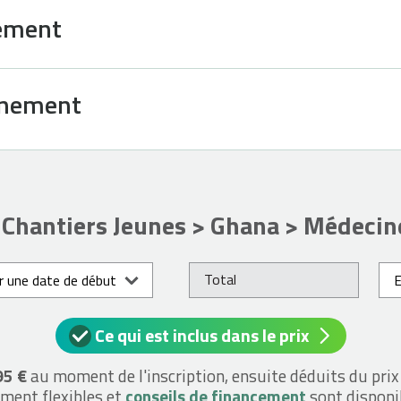
gement
gnement
Chantiers Jeunes > Ghana > Médecin
Total
ir une date de début
Ce qui est inclus dans le prix
95 €
au moment de l'inscription, ensuite déduits du prix
ment flexibles et
conseils de financement
sont disponi