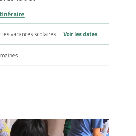
tinéraire
.
 les vacances scolaires
Voir les dates
emaines