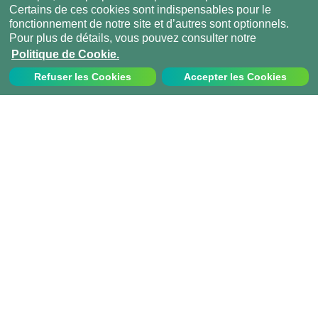
Certains de ces cookies sont indispensables pour le
fonctionnement de notre site et d’autres sont optionnels.
Pour plus de détails, vous pouvez consulter notre
Politique de Cookie.
Refuser les Cookies
Accepter les Cookies
Nous contacter
Appelez-nous au:
+33 1 70 97 94 43
info@projects-abroad.fr