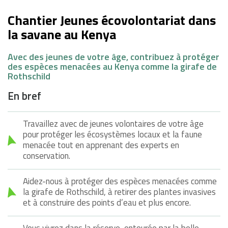
Chantier Jeunes écovolontariat dans
la savane au Kenya
Avec des jeunes de votre âge, contribuez à protéger
des espèces menacées au Kenya comme la girafe de
Rothschild
En bref
Travaillez avec de jeunes volontaires de votre âge
pour protéger les écosystèmes locaux et la faune
menacée tout en apprenant des experts en
conservation.
Aidez-nous à protéger des espèces menacées comme
la girafe de Rothschild, à retirer des plantes invasives
et à construire des points d’eau et plus encore.
Vous vivrez dans la réserve, entourée par la belle