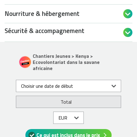
Nourriture & hébergement

Sécurité & accompagnement

Chantiers Jeunes > Kenya >
Ecovolontariat dans la savane
africaine
Choisir une date de début
Total
Ce qui est inclus dans le prix