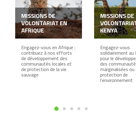
MISSIONS DE
MISSIONS DE
VOLONTARIAT EN
VOLONTARIA
AFRIQUE
KENYA
Engagez-vous en Afrique :
Engagez-vous
contribuez à nos efforts
solidairement au
de développement des
pour le développ
communautés locales et
des communauté
de protection de la vie
marginalisées ou 
sauvage
protection de
l’environnement