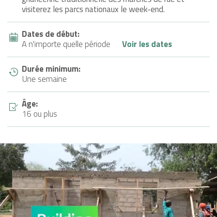
visiterez les parcs nationaux le week-end.
Dates de début:
A n'importe quelle période
Voir les dates
Durée minimum:
Une semaine
Âge:
16 ou plus