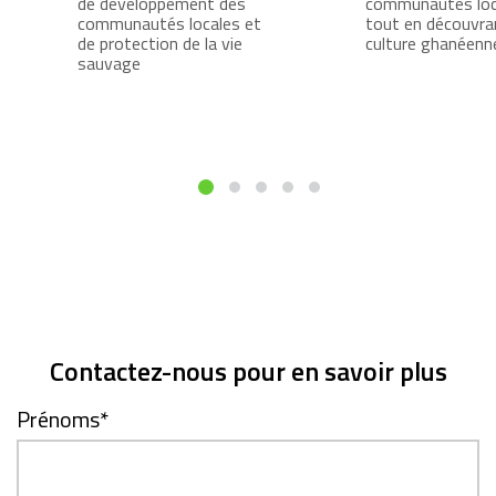
de développement des
communautés loc
communautés locales et
tout en découvran
de protection de la vie
culture ghanéenn
sauvage
Contactez-nous pour en savoir plus
Prénoms
*