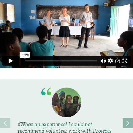
What an experience! I could not
I lear
recommend volunteer work with Projects
Ghana, 