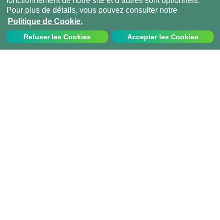
fonctionnement de notre site et d’autres sont optionnels.
Pour plus de détails, vous pouvez consulter notre
Politique de Cookie.
Refuser les Cookies
Accepter les Cookies
Nous contacter
Appelez-nous au:
+33 1 70 97 94 43
info@projects-abroad.fr