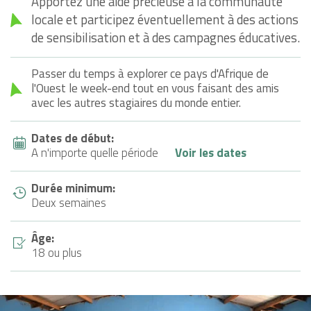
Apportez une aide précieuse à la communauté
locale et participez éventuellement à des actions
de sensibilisation et à des campagnes éducatives.
Passer du temps à explorer ce pays d'Afrique de
l'Ouest le week-end tout en vous faisant des amis
avec les autres stagiaires du monde entier.
Dates de début:
A n'importe quelle période
Voir les dates
Durée minimum:
Deux semaines
Âge:
18 ou plus