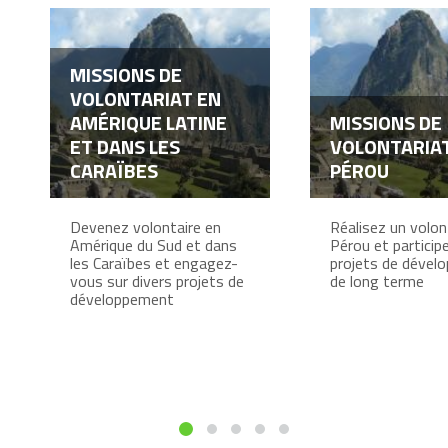
MISSIONS DE
VOLONTARIAT EN
AMÉRIQUE LATINE
MISSIONS DE
ET DANS LES
VOLONTARIA
CARAÏBES
PÉROU
Devenez volontaire en
Réalisez un volon
Amérique du Sud et dans
Pérou et particip
les Caraïbes et engagez-
projets de dével
vous sur divers projets de
de long terme
développement