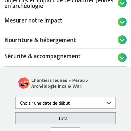
Objectifs et impact de ce Chantier Jeunes

en archéologie
Mesurer notre impact

Nourriture & hébergement

Sécurité & accompagnement

Chantiers Jeunes > Pérou >
Archéologie Inca & Wari
Choisir une date de début
Total