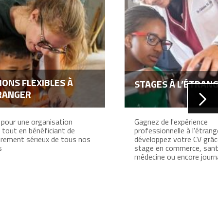
IONS FLEXIBLES À
STAGES À L’ÉTRAN
RANGER
pour une organisation
Gagnez de l'expérience
 tout en bénéficiant de
professionnelle à l'étrang
drement sérieux de tous nos
développez votre CV grâc
s
stage en commerce, san
médecine ou encore journ