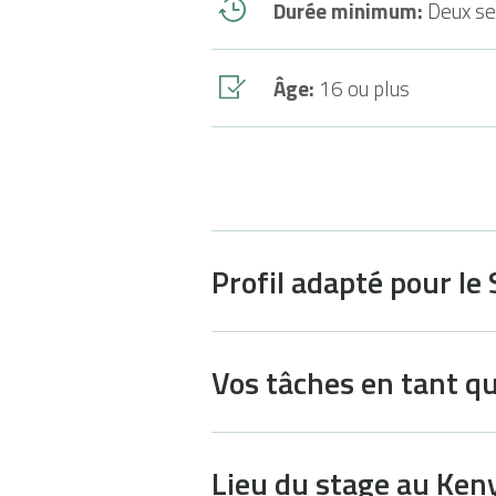
Durée minimum:
Deux s
Âge:
16 ou plus
Profil adapté pour le
Vos tâches en tant q
Lieu du stage au Ken