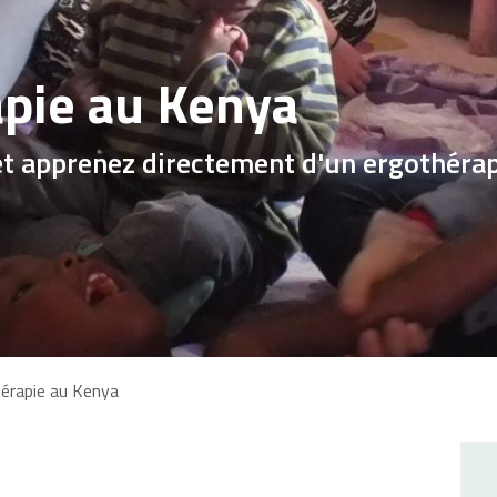
apie au Kenya
et apprenez directement d'un ergothérap
érapie au Kenya