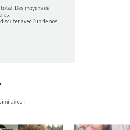
 total. Des moyens de
bles.
discuter avec l'un de nos
?
imilaires :