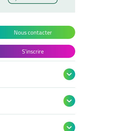
Nous contacter
S'inscrire


