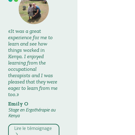
It was a great
experience for me to
learn and see how
things worked in
Kenya. I enjoyed
learning from the
occupational
therapists and I was
pleased that they were
eager to learn from me
too.
Emily O
Stage en Ergothérapie au
Kenya
Lire le témoignage