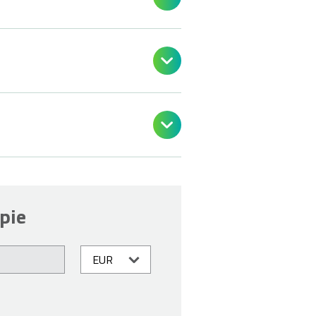


pie