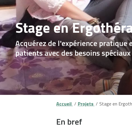
Stage en Ergothér
Acquérez de l'expérience pratique 
patients avec des besoins spéciaux
Accueil
Projets
Stage en Ergoth
En bref