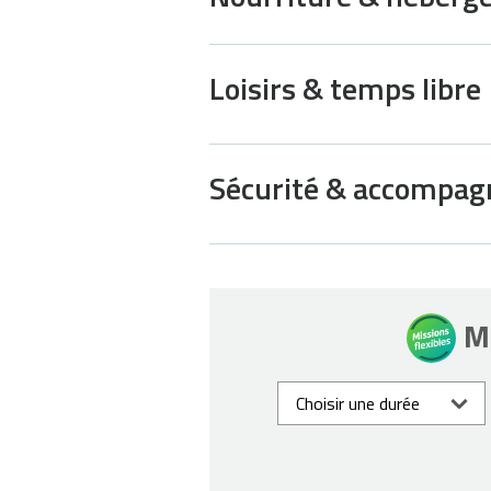
Loisirs & temps libre
Sécurité & accompa
Mi