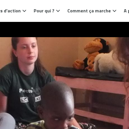
s d'action
Pour qui ?
Comment ça marche
A 