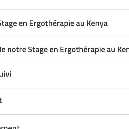
 Stage en Ergothérapie au Kenya
 de notre Stage en Ergothérapie au Ke
uivi
t
gement