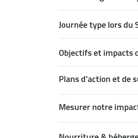
Journée type lors du
Objectifs et impacts
Plans d'action et de s
Mesurer notre impac
Nourriture & héber