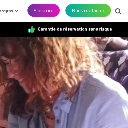
Reche
S'inscrire
Nous contacter
propos
Garantie de réservation sans risque