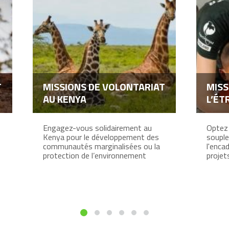
T
MISSIONS DE VOLONTARIAT
MISS
AU KENYA
L’ÉT
Engagez-vous solidairement au
Optez 
Kenya pour le développement des
souple
communautés marginalisées ou la
l'enca
protection de l’environnement
projet