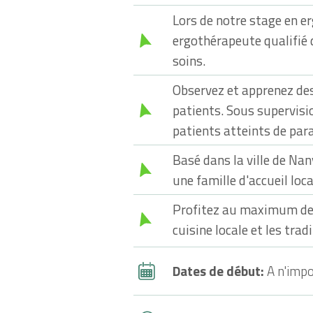
Lors de notre stage en er
ergothérapeute qualifié 
soins.
Observez et apprenez des
patients. Sous supervisi
patients atteints de para
Basé dans la ville de Na
une famille d'accueil loca
Profitez au maximum de v
cuisine locale et les trad
Dates de début:
A n'impo