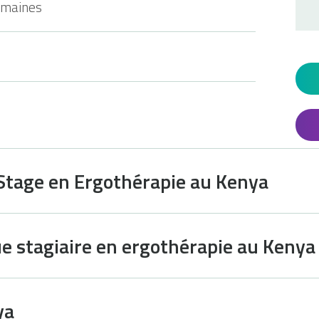
emaines
 Stage en Ergothérapie au Kenya
ue stagiaire en ergothérapie au Kenya
ya