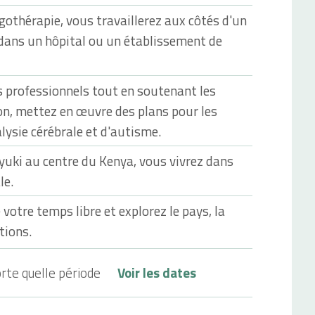
gothérapie, vous travaillerez aux côtés d'un
dans un hôpital ou un établissement de
 professionnels tout en soutenant les
on, mettez en œuvre des plans pour les
lysie cérébrale et d'autisme.
nyuki au centre du Kenya, vous vivrez dans
le.
otre temps libre et explorez le pays, la
itions.
rte quelle période
Voir les dates