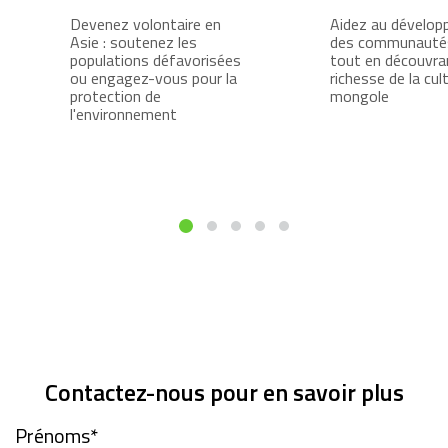
Devenez volontaire en
Aidez au dévelo
Asie : soutenez les
des communautés
populations défavorisées
tout en découvran
ou engagez-vous pour la
richesse de la cul
protection de
mongole
l'environnement
Contactez-nous pour en savoir plus
Prénoms
*